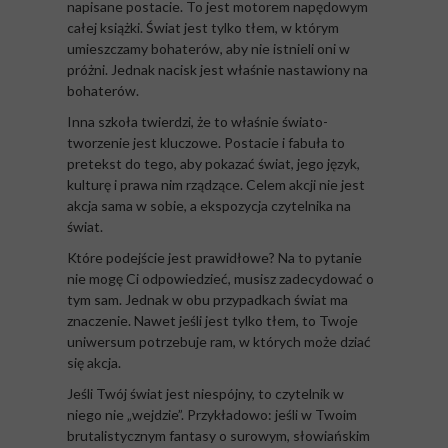
napisane postacie. To jest motorem napędowym
całej książki. Świat jest tylko tłem, w którym
umieszczamy bohaterów, aby nie istnieli oni w
próżni. Jednak nacisk jest właśnie nastawiony na
bohaterów.
Inna szkoła twierdzi, że to właśnie świato-
tworzenie jest kluczowe. Postacie i fabuła to
pretekst do tego, aby pokazać świat, jego język,
kulturę i prawa nim rządzące. Celem akcji nie jest
akcja sama w sobie, a ekspozycja czytelnika na
świat.
Które podejście jest prawidłowe? Na to pytanie
nie mogę Ci odpowiedzieć, musisz zadecydować o
tym sam. Jednak w obu przypadkach świat ma
znaczenie. Nawet jeśli jest tylko tłem, to Twoje
uniwersum potrzebuje ram, w których może dziać
się akcja.
Jeśli Twój świat jest niespójny, to czytelnik w
niego nie „wejdzie”. Przykładowo: jeśli w Twoim
brutalistycznym fantasy o surowym, słowiańskim