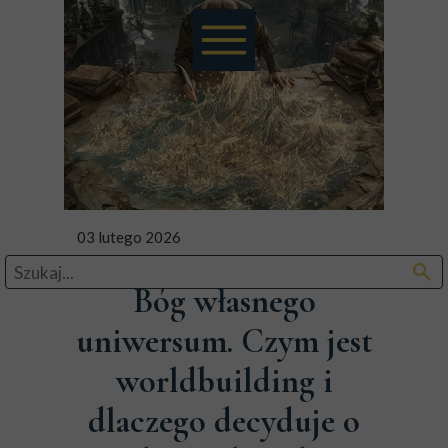
03 lutego 2026
search
Bóg własnego
uniwersum. Czym jest
worldbuilding i
dlaczego decyduje o