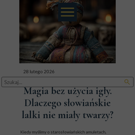
28 lutego 2026
search
Magia bez użycia igły.
Dlaczego słowiańskie
lalki nie miały twarzy?
Kiedy myślimy o starosłowiańskich amuletach,