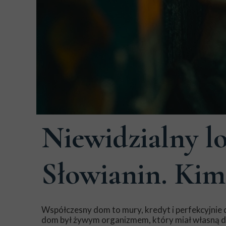
17 lutego 2026
Niewidzialny lo
Słowianin. Kim 
Współczesny dom to mury, kredyt i perfekcyjnie
dom był żywym organizmem, który miał własną du