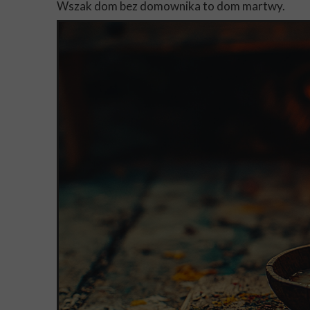
Wszak dom bez domownika to dom martwy.