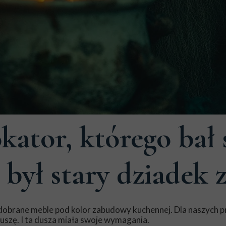
kator, którego bał 
był stary dziadek 
 dobrane meble pod kolor zabudowy kuchennej. Dla naszych 
szę. I ta dusza miała swoje wymagania.