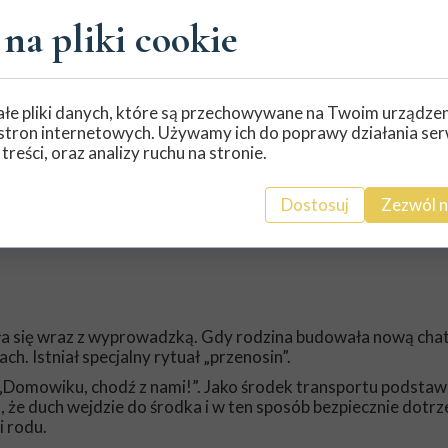
chleb i stary but
na pliki cookie
rmić. Resztki z wieczerzy, miseczka mleka, chleb z solą czy 
ch miejscach (najczęściej za piecem).
łe pliki danych, które są przechowywane na Twoim urządze
stron internetowych. Używamy ich do poprawy działania ser
ceważony lub
wygłodniały domownik
zmieniał się z dobrego
 treści, oraz analizy ruchu na stronie.
 zwierzęta gospodarcze, plątał nici i psuł narzędzia, dopóty
.
 się go wypędzić? Wręcz przeciwnie. Domowy w skrajnych pr
Dostosuj
Zezwól n
o równoznaczne z wyrokiem. Dom bez ducha opiekuńczego był
yła się wraz z wyprowadzką. Gdy rodzina budowała nową chat
. Istniał specjalny rytuał „przenosin”.
„Domowiku, chodź z nami!”. Jako środek transportu podstaw
, że duch wejdzie do środka i w ten sposób bezpiecznie dotrz
i rodu.