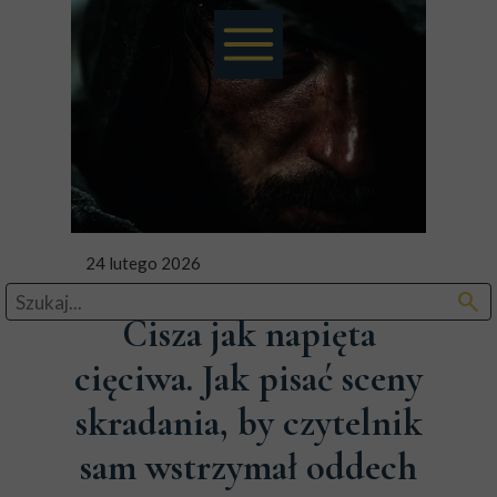
24 lutego 2026
search
Cisza jak napięta
cięciwa. Jak pisać sceny
skradania, by czytelnik
sam wstrzymał oddech