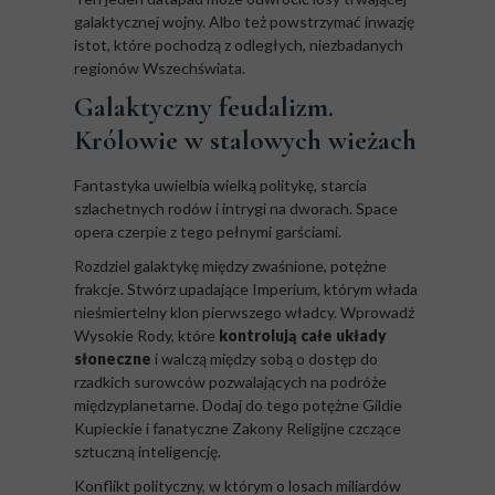
galaktycznej wojny. Albo też powstrzymać inwazję
istot, które pochodzą z odległych, niezbadanych
regionów Wszechświata.
Galaktyczny feudalizm.
Królowie w stalowych wieżach
Fantastyka uwielbia wielką politykę, starcia
szlachetnych rodów i intrygi na dworach. Space
opera czerpie z tego pełnymi garściami.
Rozdziel galaktykę między zwaśnione, potężne
frakcje. Stwórz upadające Imperium, którym włada
nieśmiertelny klon pierwszego władcy. Wprowadź
Wysokie Rody, które
kontrolują całe układy
słoneczne
i walczą między sobą o dostęp do
rzadkich surowców pozwalających na podróże
międzyplanetarne. Dodaj do tego potężne Gildie
Kupieckie i fanatyczne Zakony Religijne czczące
sztuczną inteligencję.
Konflikt polityczny, w którym o losach miliardów