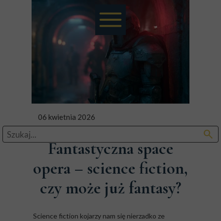
06 kwietnia 2026
search
Fantastyczna space
opera – science fiction,
czy może już fantasy?
Science fiction kojarzy nam się nierzadko ze