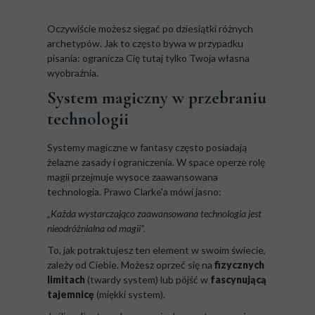
Oczywiście możesz sięgać po dziesiątki różnych
archetypów. Jak to często bywa w przypadku
pisania: ogranicza Cię tutaj tylko Twoja własna
wyobraźnia.
System magiczny w przebraniu
technologii
Systemy magiczne w fantasy często posiadają
żelazne zasady i ograniczenia. W space operze rolę
magii przejmuje wysoce zaawansowana
technologia. Prawo Clarke'a mówi jasno:
„Każda wystarczająco zaawansowana technologia jest
nieodróżnialna od magii”.
To, jak potraktujesz ten element w swoim świecie,
zależy od Ciebie. Możesz oprzeć się na
fizycznych
limitach
(twardy system) lub pójść w
fascynującą
tajemnicę
(miękki system).