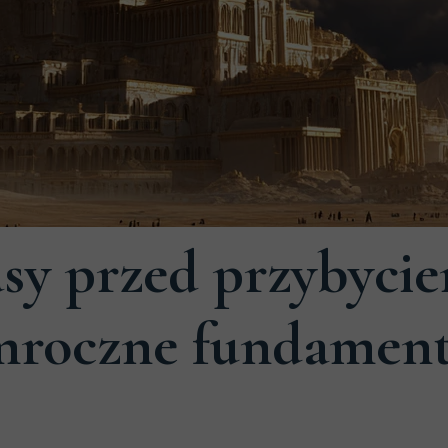
sy przed przybycie
 mroczne fundamen