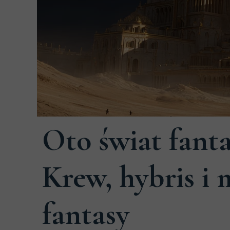
30 marca 2026
Oto świat fanta
Krew, hybris i
fantasy