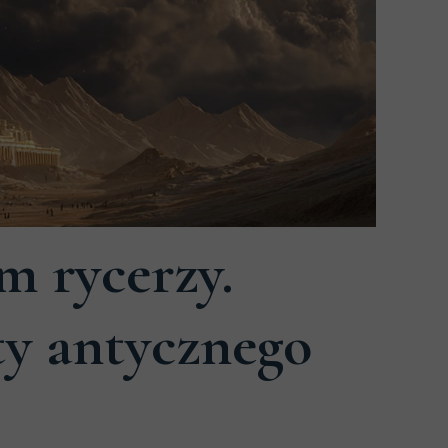
m rycerzy.
ty antycznego