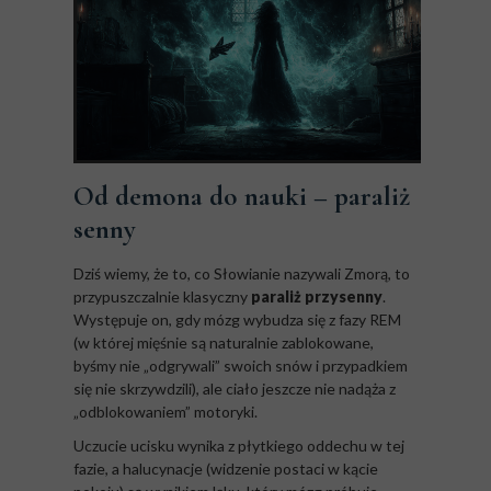
Od demona do nauki – paraliż
senny
Dziś wiemy, że to, co Słowianie nazywali Zmorą, to
przypuszczalnie klasyczny
paraliż przysenny
.
Występuje on, gdy mózg wybudza się z fazy REM
(w której mięśnie są naturalnie zablokowane,
byśmy nie „odgrywali” swoich snów i przypadkiem
się nie skrzywdzili), ale ciało jeszcze nie nadąża z
„odblokowaniem” motoryki.
Uczucie ucisku wynika z płytkiego oddechu w tej
fazie, a halucynacje (widzenie postaci w kącie