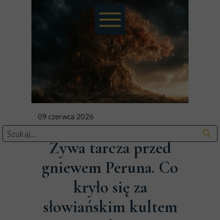
09 czerwca 2026
search
Żywa tarcza przed
gniewem Peruna. Co
kryło się za
słowiańskim kultem