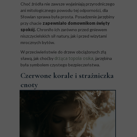
Choć źródła nie zawsze wyjaśniają przyrodniczego
ani mitologicznego powodu tej odporności, dla
Słowian sprawa była prosta. Posadzenie jarzębiny
przy chacie
zapewniało domownikom święty
spokój.
Chroniło ich zarówno przed gniewem
niszczycielskich sił natury, jak i przed wizytami
mrocznych bytów.
W przeciwieństwie do drzew obciążonych złą
drżąca topola osika,
sławą, jak choćby
jarzębina
była symbolem czystego bezpieczeństwa.
Czerwone korale i strażniczka
cnoty