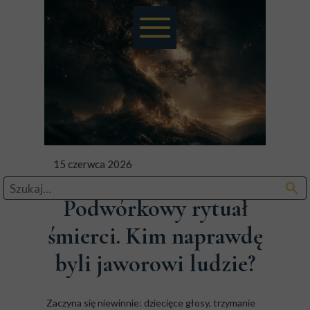
15 czerwca 2026
search
Podwórkowy rytuał
śmierci. Kim naprawdę
byli jaworowi ludzie?
Zaczyna się niewinnie: dziecięce głosy, trzymanie