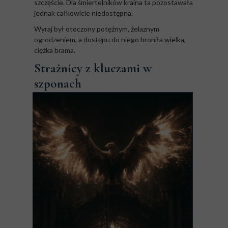
szczęście. Dla śmiertelników kraina ta pozostawała
jednak całkowicie niedostępna.
Wyraj był otoczony potężnym, żelaznym
ogrodzeniem, a dostępu do niego broniła wielka,
ciężka brama.
Strażnicy z kluczami w
szponach