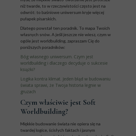
niż twarde, to w rzeczywistości często jest na
odwrót: to baśniowe uniwersum kryje więcej
pułapek pisarskich.
Dlatego powstał ten poradnik. To mapa Twoich
własnych snów. A jeśli jeszcze nie wiesz, czym w
ogóle jest worldbuilding, zapraszam Cię do
poniższych poradników:
Bóg własnego uniwersum. Czym jest
worldbuilding i dlaczego decyduje o sukcesie
książki?
Logika kontra klimat. Jeden błąd w budowaniu
świata sprawi, że Twoja historia legnie w
gruzach
Czym właściwie jest Soft
Worldbuilding?
Miękkie budowanie świata nie opiera się na
twardej logice, ścisłych faktach i jasnym