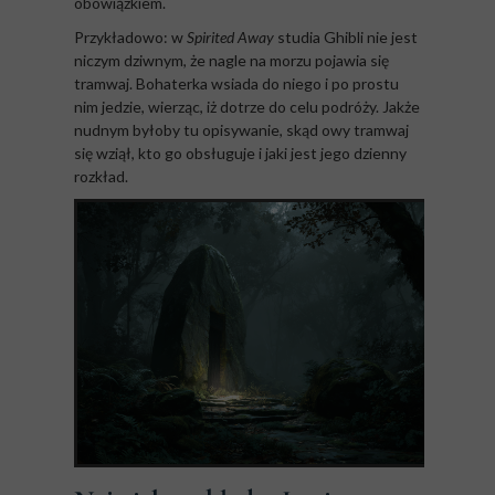
obowiązkiem.
Przykładowo: w
Spirited Away
studia Ghibli nie jest
niczym dziwnym, że nagle na morzu pojawia się
tramwaj. Bohaterka wsiada do niego i po prostu
nim jedzie, wierząc, iż dotrze do celu podróży. Jakże
nudnym byłoby tu opisywanie, skąd owy tramwaj
się wziął, kto go obsługuje i jaki jest jego dzienny
rozkład.