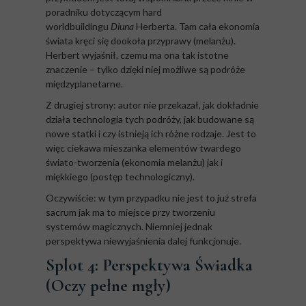
poradniku dotyczącym hard
worldbuildingu
Diuna
Herberta. Tam cała ekonomia
świata kręci się dookoła przyprawy (melanżu).
Herbert wyjaśnił, czemu ma ona tak istotne
znaczenie – tylko dzięki niej możliwe są podróże
międzyplanetarne.
Z drugiej strony: autor nie przekazał, jak dokładnie
działa technologia tych podróży, jak budowane są
nowe statki i czy istnieją ich różne rodzaje. Jest to
więc ciekawa mieszanka elementów twardego
świato-tworzenia (ekonomia melanżu) jak i
miękkiego (postęp technologiczny).
Oczywiście: w tym przypadku nie jest to już strefa
sacrum jak ma to miejsce przy tworzeniu
systemów magicznych. Niemniej jednak
perspektywa niewyjaśnienia dalej funkcjonuje.
Splot 4: Perspektywa Świadka
(Oczy pełne mgły)