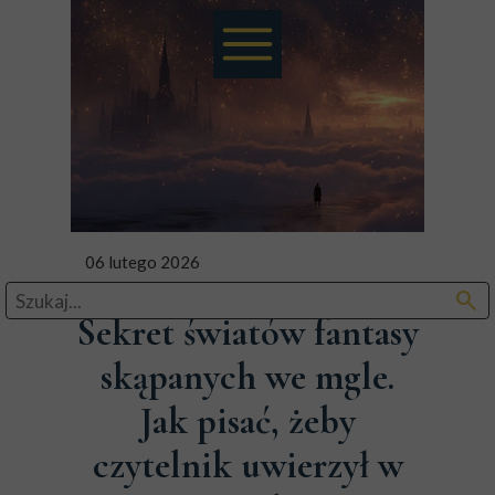
06 lutego 2026
search
Sekret światów fantasy
skąpanych we mgle.
Jak pisać, żeby
czytelnik uwierzył w