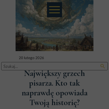
20 lutego 2026
search
Największy grzech
pisarza. Kto tak
naprawdę opowiada
Twoją historię?