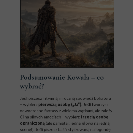
Podsumowanie Kowala – co
wybrać?
Jeśli piszesz intymną, mroczną spowiedź bohatera
– wybierz
pierwszą osobę („Ja”)
. Jeśli tworzysz
nowoczesne fantasy z wieloma wątkami, ale zależy
Ci na silnych emocjach – wybierz
trzecią osobę
ograniczoną
(ale pamiętaj: jedna głowa na jedną
scenę!). Jeśli piszesz baśń stylizowaną na legendę