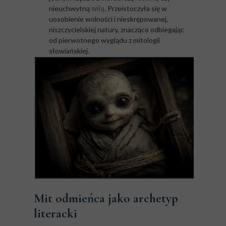
wiłą
nieuchwytną
. Przeistoczyła się w
uosobienie wolności i nieskrępowanej,
niszczycielskiej natury, znacząco odbiegając
od pierwotnego wyglądu z mitologii
słowiańskiej.
Mit odmieńca jako archetyp
literacki