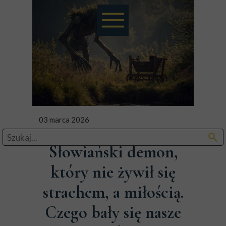
03 marca 2026
search
Słowiański demon,
który nie żywił się
strachem, a miłością.
Czego bały się nasze