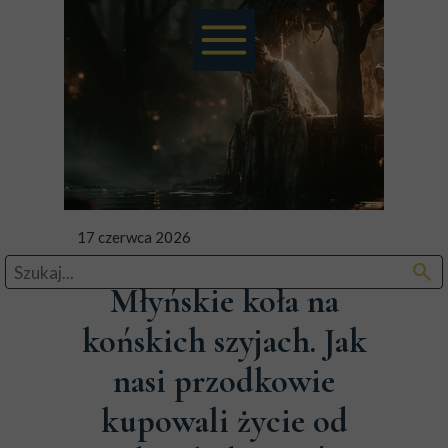
17 czerwca 2026
search
Młyńskie koła na
końskich szyjach. Jak
nasi przodkowie
kupowali życie od