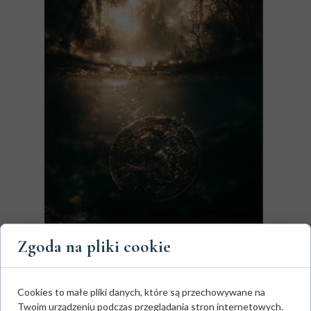
Zgoda na pliki cookie
Nasi słowiańscy przodkowie wypracowali na to
konkretne rozwiązania:
Cookies to małe pliki danych, które są przechowywane na
Srebro i brąz –
wrzucanie drobnych monet
Twoim urządzeniu podczas przeglądania stron internetowych.