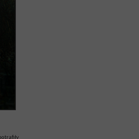
potrafiły