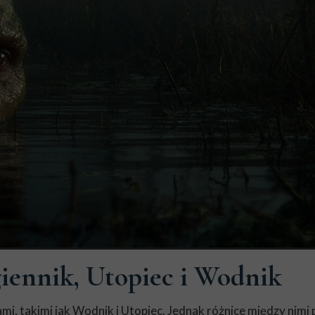
iennik, Utopiec i Wodnik
, takimi jak Wodnik i Utopiec. Jednak różnice między nimi 